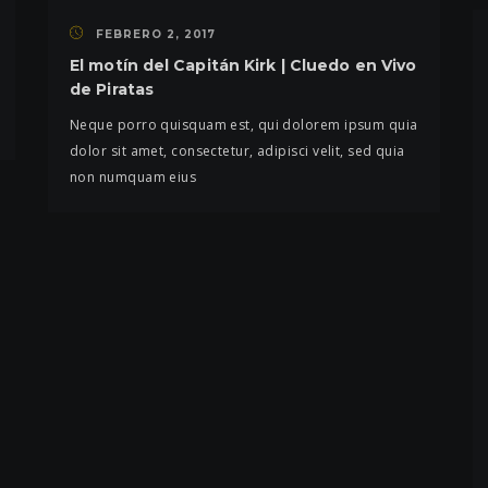
FEBRERO 2, 2017
El motín del Capitán Kirk | Cluedo en Vivo
de Piratas
Neque porro quisquam est, qui dolorem ipsum quia
dolor sit amet, consectetur, adipisci velit, sed quia
non numquam eius